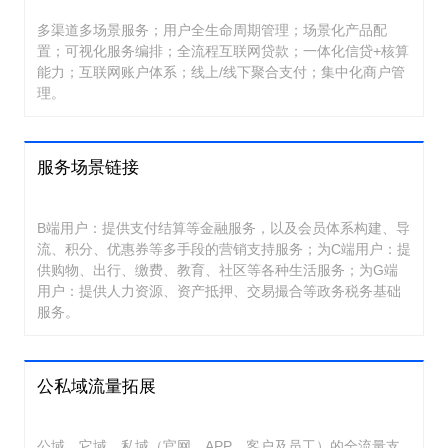
多渠道多场景服务；用户全生命周期管理；场景化产品配
置；可视化服务编排；全流程互联网贷款；一体化信贷+核算
能力；互联网账户体系；线上/线下聚合支付；集中化商户管
理。
服务场景链接
B端用户：提供支付结算等金融服务，以及会员体系构建、导
流、积分、优惠券等多手段的营销支持服务；为C端用户：提
供购物、出行、缴费、教育、社区等各种生活服务；为G端
用户：提供人力资源、资产抵押、交易撮合等政务税务基础
服务。
公私域流量拓展
公域、它域、私域（官网、APP、客户及员工）的全流量支