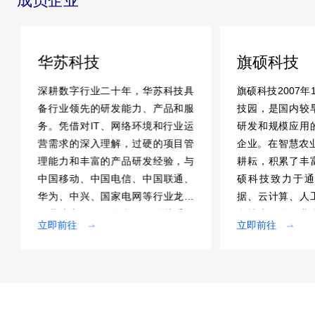
成员企业
华苏科技
旗硕科技
深耕数字行业二十年，华苏科技具
旗硕科技2007年
备行业领先的研发能力、产品和服
技园，是国内较
务。凭借对IT、网络环境和行业运
研发和规模应用
营需求的深入理解，过硬的项目管
企业。在智慧农业
理能力和丰富的产品研发经验，与
耕耘，积累了丰
中国移动、中国电信、中国联通、
硕科技致力于通
华为、中兴、国家电网等行业龙头
据、云计算、人
企业建立了深厚的合作伙伴关系。
息技术开展农业
立即前往
立即前往
业务覆盖全国31个省级行政区，以
管理服务数字化
及海外多个国家和地区。
链数字化改造，
节本增效。