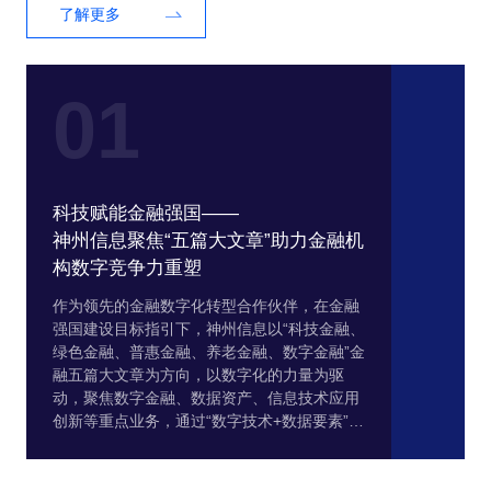
了解更多
01
科技赋能金融强国——
神州信息聚焦“五篇大文章”助力金融机
构数字竞争力重塑
作为领先的金融数字化转型合作伙伴，在金融
强国建设目标指引下，神州信息以“科技金融、
绿色金融、普惠金融、养老金融、数字金融”金
融五篇大文章为方向，以数字化的力量为驱
动，聚焦数字金融、数据资产、信息技术应用
创新等重点业务，通过“数字技术+数据要素”的
融合创新，持续实现产品、服务的创新迭代，
为银行、保险、证券、基金等金融机构及泛行
业重点客户，提供全方位的信息科技建设服