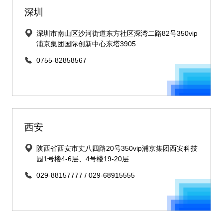
深圳
深圳市南山区沙河街道东方社区深湾二路82号350vip
浦京集团国际创新中心东塔3905
0755-82858567
西安
陕西省西安市丈八四路20号350vip浦京集团西安科技
园1号楼4-6层、4号楼19-20层
029-88157777 / 029-68915555