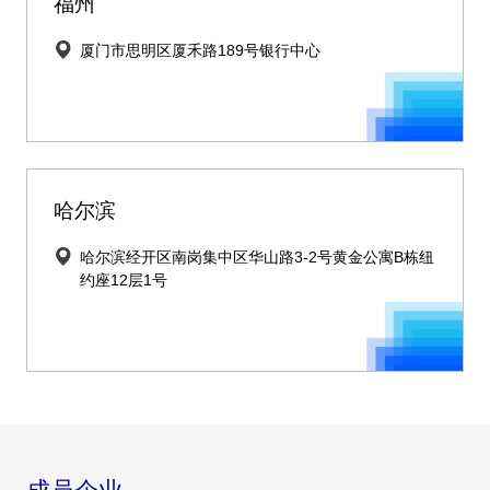
福州
厦门市思明区厦禾路189号银行中心
哈尔滨
哈尔滨经开区南岗集中区华山路3-2号黄金公寓B栋纽
约座12层1号