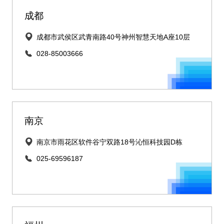
成都
成都市武侯区武青南路40号神州智慧天地A座10层
028-85003666
南京
南京市雨花区软件谷宁双路18号沁恒科技园D栋
025-69596187