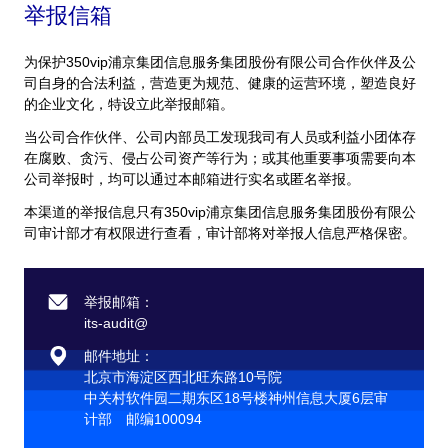
举报信箱
为保护350vip浦京集团信息服务集团股份有限公司合作伙伴及公
司自身的合法利益，营造更为规范、健康的运营环境，塑造良好
的企业文化，特设立此举报邮箱。
当公司合作伙伴、公司内部员工发现我司有人员或利益小团体存
在腐败、贪污、侵占公司资产等行为；或其他重要事项需要向本
公司举报时，均可以通过本邮箱进行实名或匿名举报。
本渠道的举报信息只有350vip浦京集团信息服务集团股份有限公
司审计部才有权限进行查看，审计部将对举报人信息严格保密。
举报邮箱：
its-audit@
邮件地址：
北京市海淀区西北旺东路10号院
中关村软件园二期东区18号楼神州信息大厦6层审
计部 邮编100094