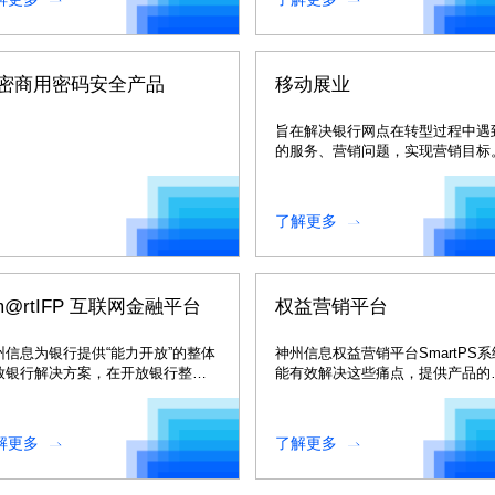
密商用密码安全产品
移动展业
旨在解决银行网点在转型过程中遇
的服务、营销问题，实现营销目标
了解更多
m@rtIFP 互联网金融平台
权益营销平台
州信息为银行提供“能力开放”的整体
神州信息权益营销平台SmartPS系
放银行解决方案，在开放银行整体
能有效解决这些痛点，提供产品的
决方案中提供了三大平台产品。
率业绩，同时减少经营成本提供助
力。
解更多
了解更多