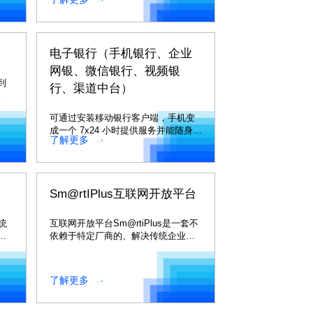
电子银行（手机银行、企业
网银、微信银行、视频银
到
行、渠道中台）
。
可通过安装移动银行客户端，手机变
成一个 7x24 小时提供服务并能随身携
了解更多
带的移动银行。
Sm@rtIPlus互联网开放平台
统
互联网开放平台Sm@rtiPlus是一套不
效
依赖于特定厂商的、解决传统企业往
互联网转型的一个开放平台产品
了解更多