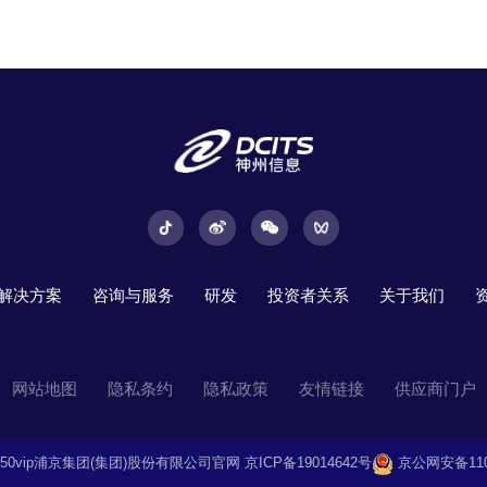
解决方案
咨询与服务
研发
投资者关系
关于我们
网站地图
隐私条约
隐私政策
友情链接
供应商门户
t © 350vip浦京集团(集团)股份有限公司官网
京ICP备19014642号
京公网安备1101