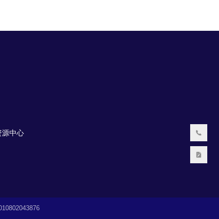
资源中心
0802043876