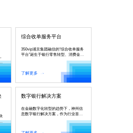
综合收单服务平台
350vip浦京集团融信的“综合收单服务
平台”诞生于银行零售转型、消费金融
，
以及互联网金融服务高速发展的时
帮
代。
对
了解更多
决
数字银行解决方案
在金融数字化转型的趋势下，神州信
息数字银行解决方案，作为行业首个
决
数字银行整体解决方案。
提
了解更多