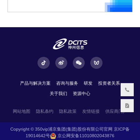
产品与解决方案
咨询与服务
研发
投资者关系
关于我们
资源中心
网站地图
隐私条约
隐私政策
友情链接
供应商门户
Copyright © 350vip浦京集团(集团)股份有限公司官网
京ICP备
19014642号
京公网安备11010802043876