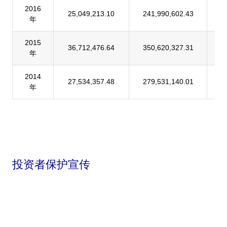
2016
25,049,213.10
241,990,602.43
1
年
2015
36,712,476.64
350,620,327.31
1
年
2014
27,534,357.48
279,531,140.01
9
年
投资者保护宣传