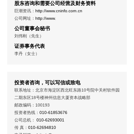
股东咨询和需要公司经营及财务资料
巨潮资讯：
http://www.cninfo.com.cn
公司网址：
http://www.
公司董事会秘书
刘伟刚（先生）
证券事务代表
李丹（女士）
投资者咨询，可以写信或致电
联系地址：北京市海淀区西北旺东路10号院中关村软件园
二期东区18号楼神州信息大厦资本战略部
邮政编码：100193
投资者热线：
010-61853676
公司总机：
010-62693001
传 真：
010-62694810