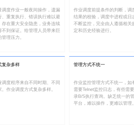
量调度作业一般夜间操作，遗漏
作业调度前提条件的判断，调
行、重复执行、错误执行难以避
结果的校验，调度中进程或日
，存在重大安全隐患，业务连续
不断监控，完全由人遵循相关
得不到保证。给管理人员带来巨
定和历史经验进行。
的管理压力。
式复杂多样
管理方式不统一
业调度程序来自不同时期、不同
作业监控管理方式不统一，如
家。作业调度方式复杂多样。
需要Telnet监控日志，有些需
录B/S执行查询。缺乏统一的
平台，难以操作，更难以管理