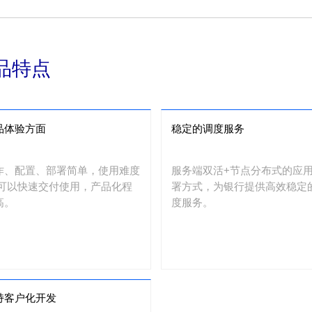
品特点
品体验方面
稳定的调度服务
作、配置、部署简单，使用难度
服务端双活+节点分布式的应
;可以快速交付使用，产品化程
署方式，为银行提供高效稳定
高。
度服务。
持客户化开发