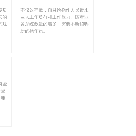
度后
不仅效率低，而且给操作人员带来
志的
巨大工作负荷和工作压力。随着业
的规
务系统数量的增多，需要不断招聘
新的操作员。
有些
要登
管理
。