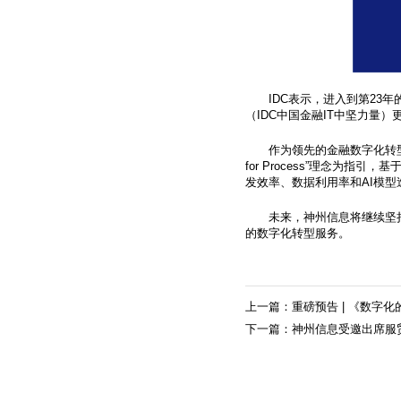
IDC表示，进入到第2
（IDC中国金融IT中坚力量
作为领先的金融数字化转型
for Process”理念为指
发效率、数据利用率和AI模
未来，神州信息将继续坚
的数字化转型服务。
上一篇：重磅预告 | 《数字
下一篇：神州信息受邀出席服