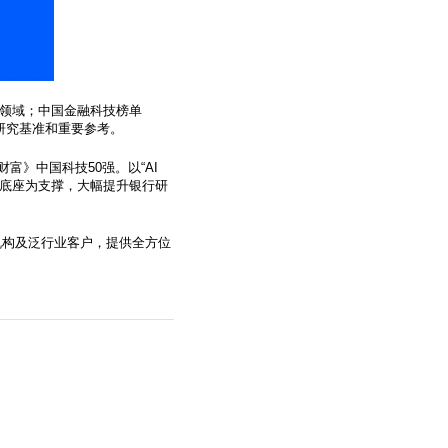
务领域；中国金融科技榜单
的研究基准和重要参考。
富》中国科技50强。以“AI
级数智底座为支撑，大幅提升银行研
机构及泛行业客户，提供全方位