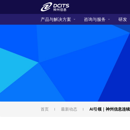
产品与解决方案
咨询与服务
研发
首页
最新动态
AI引领｜神州信息连