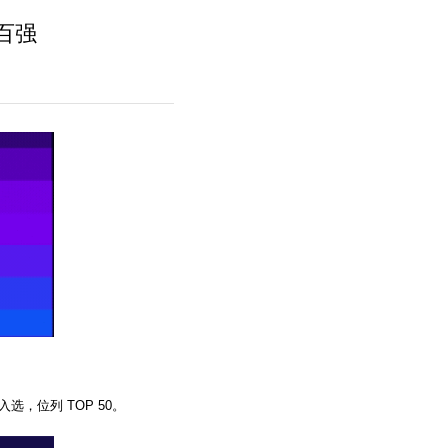
百强
年入选，位列 TOP 50。