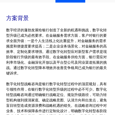
方案背景
数字经济的蓬勃发展给银行创造了全新的机遇和挑战，数字化转
型升级已成为必然要求。在金融服务需求方面，客户对银行的要
求全面升级 : 一是个人生活线上化比重提升，对金融服务的需求
频度和便捷度要求提高；二是企业业务场景化，对金融服务的高
效率、定制化要求增强。通过数字化转型应对新型客户需求是现
阶段银行升级的最有效手段。在金融服务供给方面，银行需应对
利率市场化、金融深化开放以及平台型公司及同业渠道拓展的挑
战。通过数字化转型降本增效并改善竞争格局已成为银行的最关
键诉求。
数字化转型战略咨询是银行数字化转型过程中的顶层规划，具有
引领性作用，在银行数字化转型升级的过程中必不可少。数字化
转型战略咨询通过明确银行战略定位、规划升级路径，可助力转
型机构做到摸清家底、确定战略意图、认清方向和出发点，避免
盲目转型造成资源浪费和战略机遇的错失。在战略咨询过程中对
业务、技术和保障条件进行定制化设计，明确数字化转型各阶段