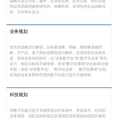
战略出发点决策；最终，从业务层面、技术层面、组织层面
和运营层面明确整体性的、前瞻性的、全局性的企业战略目
标、方向和出发点。
业务规划
首先对战略进行解读，目标要清晰、明确，要能够准确理
解，对产品、客户和价值网络进行解构，发现转型的业务价
值，找准业务转型路径；从“业务数字化”和“数字化业务”双向
发力，制定目标和关键举措，发现“数字化重塑”的目标和关键
举措；描绘“业务数字化”、“数字化业务”、“数字化重塑”分别
实现的业务蓝图和所需的数字化能力提升关键举措。
科技规划
对数字化能力提升关键举措从约束条件、资源条件、对应的
业务场景、高阶流程框架以及预测实现所面临的现实问题和