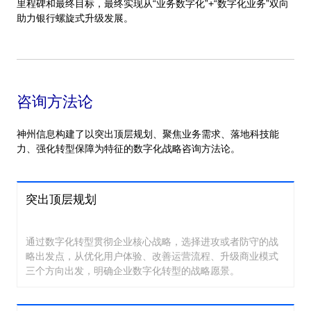
里程碑和最终目标，最终实现从“业务数字化”+“数字化业务”双向
助力银行螺旋式升级发展。
咨询方法论
神州信息构建了以突出顶层规划、聚焦业务需求、落地科技能
力、强化转型保障为特征的数字化战略咨询方法论。
突出顶层规划
通过数字化转型贯彻企业核心战略，选择进攻或者防守的战
略出发点，从优化用户体验、改善运营流程、升级商业模式
三个方向出发，明确企业数字化转型的战略愿景。