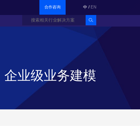
合作咨询
中
/
EN
企业级业务建模