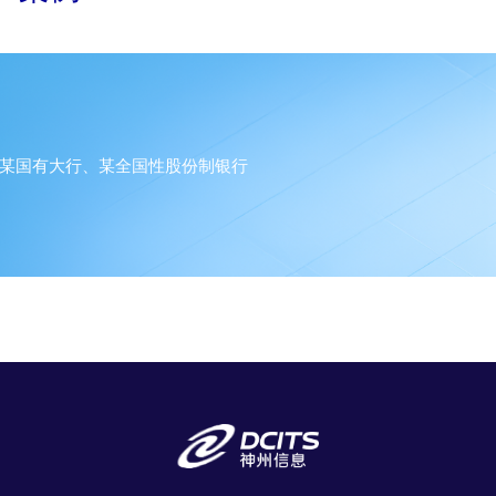
某国有大行、某全国性股份制银行