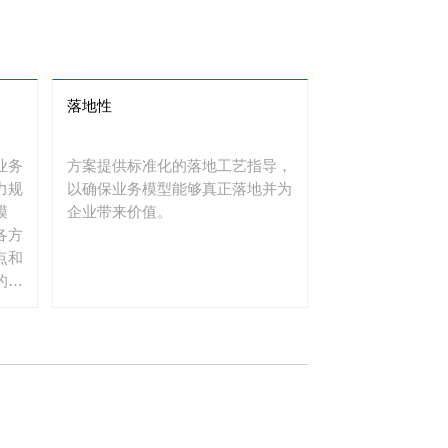
落地性
业务
方案提供标准化的落地工艺指导，
力规
以确保业务模型能够真正落地并为
模
企业带来价值。
各方
点和
的目