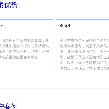
案优势
业性
全面性
州信息拥有丰富的专家资源，熟
咨询方案提供了完整且全面的
掌握业务建模方法论，且精通银
建模咨询服务，涵盖了战略能
核心、信贷等业务，能够为客户
划、业务建模方法指导、业务
供高质量的建模咨询服务。
型、建模工具支撑及落地工艺
面，以企业级业务建模为切入
着力点，实现企业数字化转型
标。
户案例