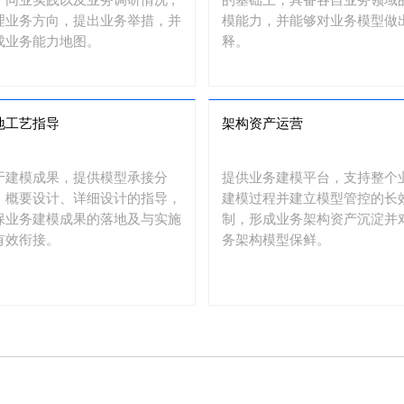
理业务方向，提出业务举措，并
模能力，并能够对业务模型做
成业务能力地图。
释。
地工艺指导
架构资产运营
于建模成果，提供模型承接分
提供业务建模平台，支持整个
、概要设计、详细设计的指导，
建模过程并建立模型管控的长
保业务建模成果的落地及与实施
制，形成业务架构资产沉淀并
有效衔接。
务架构模型保鲜。